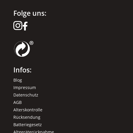
Folge uns:


Infos:
Blog
Impressum
Datenschutz
AGB
Alterskontrolle
Rücksendung
Batteriegesetz
Altgeräterücknahme