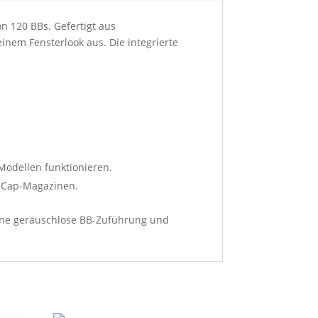
n 120 BBs. Gefertigt aus
inem Fensterlook aus. Die integrierte
Modellen funktionieren.
-Cap-Magazinen.
 eine geräuschlose BB-Zuführung und