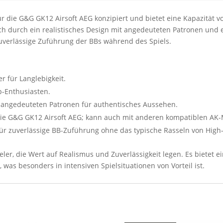
r die G&G GK12 Airsoft AEG konzipiert und bietet eine Kapazität vo
ch durch ein realistisches Design mit angedeuteten Patronen und e
uverlässige Zuführung der BBs während des Spiels.
r für Langlebigkeit.
p-Enthusiasten.
t angedeuteten Patronen für authentisches Aussehen.
 die G&G GK12 Airsoft AEG; kann auch mit anderen kompatiblen AK-
 zuverlässige BB-Zuführung ohne das typische Rasseln von High
ieler, die Wert auf Realismus und Zuverlässigkeit legen. Es bietet
as besonders in intensiven Spielsituationen von Vorteil ist.