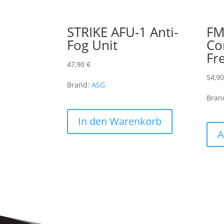
STRIKE AFU-1 Anti-
FM
Fog Unit
Co
Fr
47,90
€
54,9
Brand:
ASG
Bran
In den Warenkorb
A