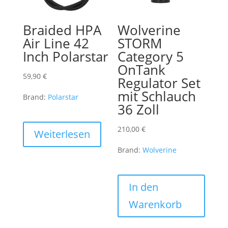
Braided HPA
Wolverine
Air Line 42
STORM
Inch Polarstar
Category 5
OnTank
59,90
€
Regulator Set
mit Schlauch
Brand:
Polarstar
36 Zoll
210,00
€
Weiterlesen
Brand:
Wolverine
In den
Warenkorb