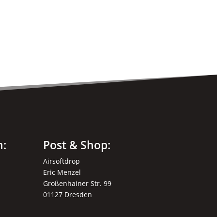
n:
Post & Shop:
Airsoftdrop
Eric Menzel
Großenhainer Str. 99
01127 Dresden