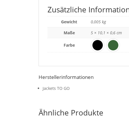
Zusätzliche Informatio
Gewicht
0,005 kg
Maße
5 × 10,1 × 0,6 cm
Farbe
Herstellerinformationen
Jackets TO GO
Ähnliche Produkte