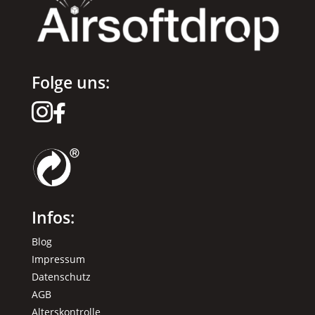
Folge uns:


Infos:
Blog
Impressum
Datenschutz
AGB
Alterskontrolle