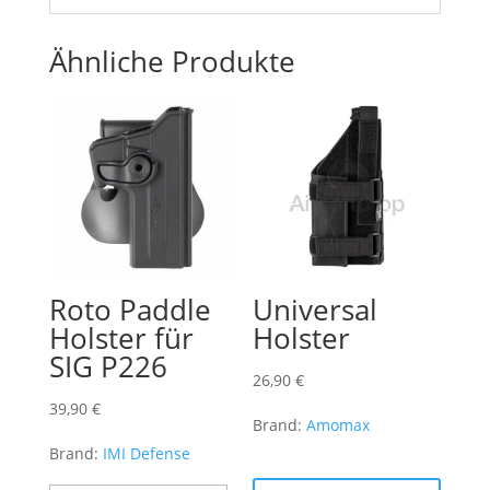
Ähnliche Produkte
Roto Paddle
Universal
Holster für
Holster
SIG P226
26,90
€
39,90
€
Brand:
Amomax
Brand:
IMI Defense