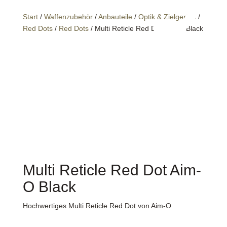

Start
/
Waffenzubehör
/
Anbauteile
/
Optik & Zielgeräte
/
Red Dots
/
Red Dots
/ Multi Reticle Red Dot Aim-O Black
Multi Reticle Red Dot Aim-
O Black
Hochwertiges Multi Reticle Red Dot von Aim-O