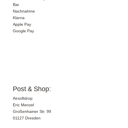
Bar
Nachnahme
Klarna
Apple Pay
Google Pay
Sicher Einkaufen dank SSL-Verschlüsselung
Post & Shop:
Airsoftdrop
Eric Menzel
Großenhainer Str. 99
01127 Dresden