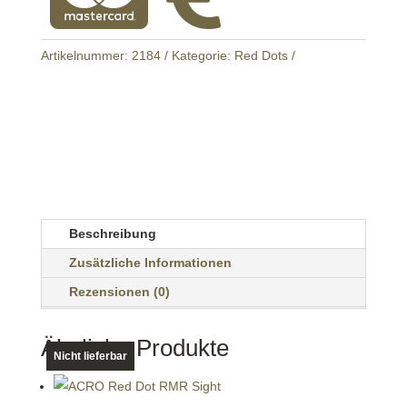
Artikelnummer:
2184
Kategorie:
Red Dots
Beschreibung
Zusätzliche Informationen
Rezensionen (0)
Ähnliche Produkte
Nicht lieferbar