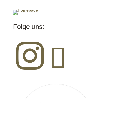
Folge uns:

