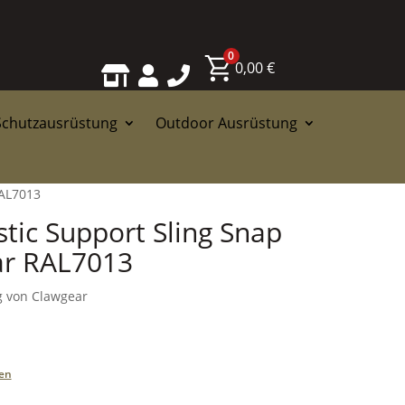
0
0,00
€



Schutzausrüstung
Outdoor Ausrüstung
RAL7013
stic Support Sling Snap
ar RAL7013
g von Clawgear
en