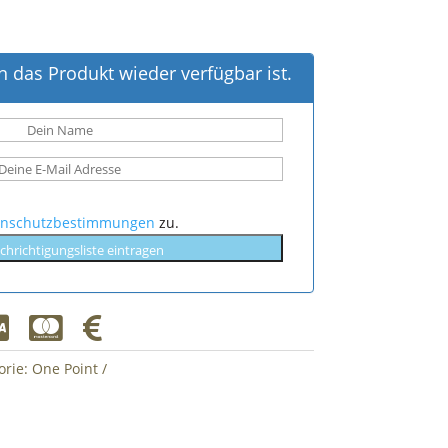
 das Produkt wieder verfügbar ist.
enschutzbestimmungen
zu.
chrichtigungsliste eintragen



orie:
One Point