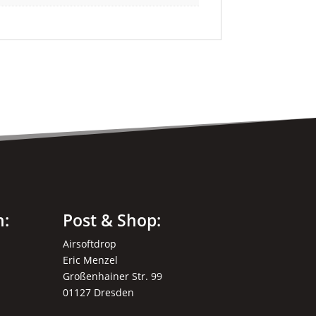
n:
Post & Shop:
Airsoftdrop
Eric Menzel
Großenhainer Str. 99
01127 Dresden