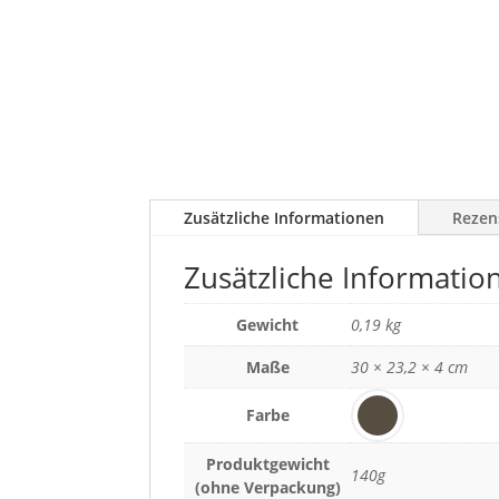
Zusätzliche Informationen
Rezen
Zusätzliche Informatio
Gewicht
0,19 kg
Maße
30 × 23,2 × 4 cm
Farbe
Produktgewicht
140g
(ohne Verpackung)