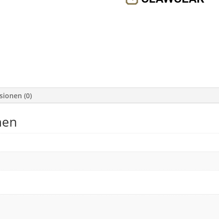
sionen (0)
nen