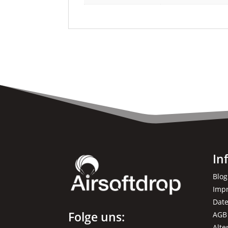
In
Blog
Imp
Dat
Folge uns:
AGB
Alte