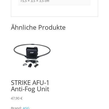
15,5 × 3,5 × 3,5 cm
Ähnliche Produkte
STRIKE AFU-1
Anti-Fog Unit
47,90
€
Brand:
ASG