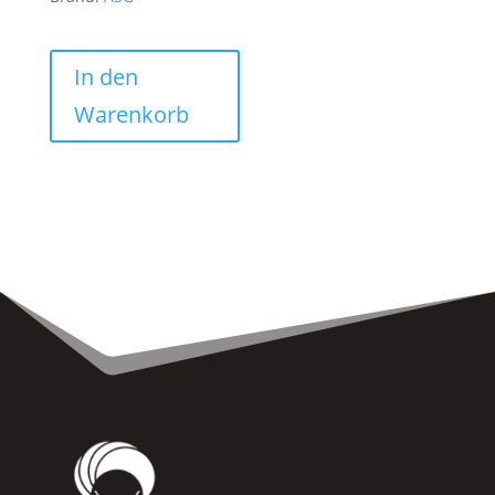
In den
Warenkorb