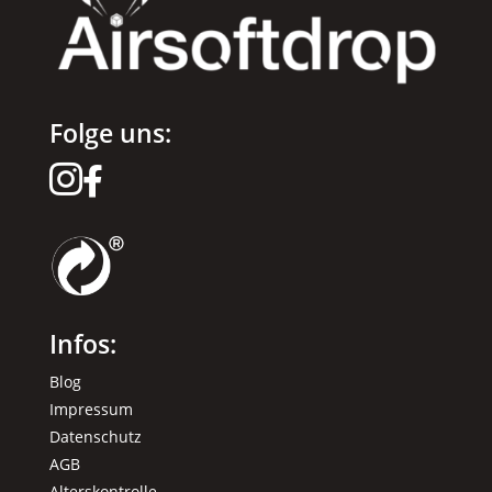
Folge uns:


Infos:
Blog
Impressum
Datenschutz
AGB
Alterskontrolle