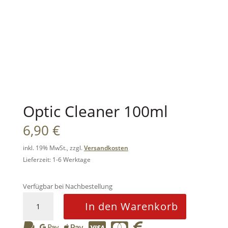
Optic Cleaner 100ml
6,90
€
inkl. 19% MwSt., zzgl.
Versandkosten
Lieferzeit: 1-6 Werktage
Verfügbar bei Nachbestellung
Optic
In den Warenkorb
Cleaner
100ml