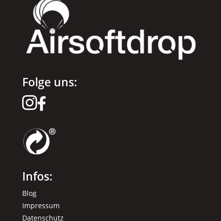
Folge uns:


Infos:
Blog
Impressum
Datenschutz