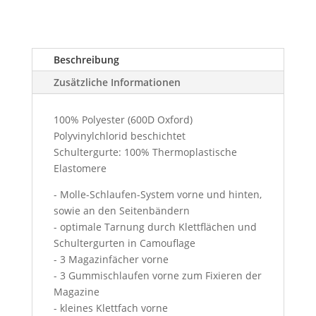
Beschreibung
Zusätzliche Informationen
100% Polyester (600D Oxford)
Polyvinylchlorid beschichtet
Schultergurte: 100% Thermoplastische
Elastomere
- Molle-Schlaufen-System vorne und hinten,
sowie an den Seitenbändern
- optimale Tarnung durch Klettflächen und
Schultergurten in Camouflage
- 3 Magazinfächer vorne
- 3 Gummischlaufen vorne zum Fixieren der
Magazine
- kleines Klettfach vorne