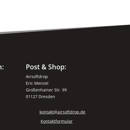
n:
Post & Shop:
Airsoftdrop
Eric Menzel
Großenhainer Str. 99
01127 Dresden
kontakt@airsoftdrop.de
Kontaktformular