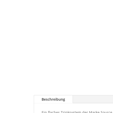
Beschreibung
Ein flaches Trinksystem der Marke Source