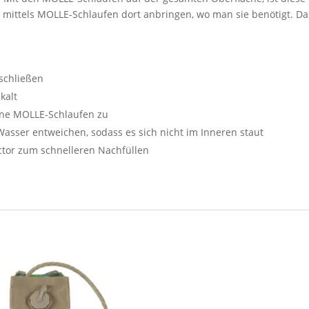
h mittels MOLLE-Schlaufen dort anbringen, wo man sie benötigt. D
rschließen
kalt
hne MOLLE-Schlaufen zu
asser entweichen, sodass es sich nicht im Inneren staut
tor zum schnelleren Nachfüllen