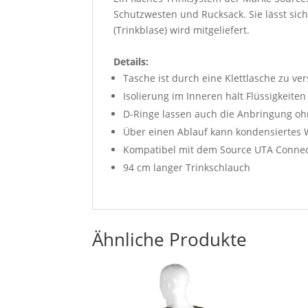
Schutzwesten und Rucksack. Sie lässt sic
(Trinkblase) wird mitgeliefert.
Details:
Tasche ist durch eine Klettlasche zu ve
Isolierung im Inneren hält Flüssigkeiten 
D-Ringe lassen auch die Anbringung o
Über einen Ablauf kann kondensiertes W
Kompatibel mit dem Source UTA Connec
94 cm langer Trinkschlauch
Ähnliche Produkte