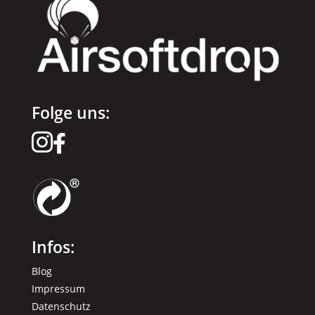
Folge uns:


Infos:
Blog
Impressum
Datenschutz