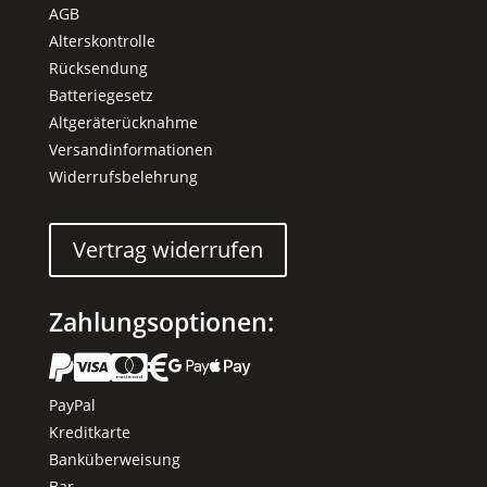
AGB
Alterskontrolle
Rücksendung
Batteriegesetz
Altgeräterücknahme
Versandinformationen
Widerrufsbelehrung
Vertrag widerrufen
Zahlungsoptionen:






PayPal
Kreditkarte
Banküberweisung
Bar