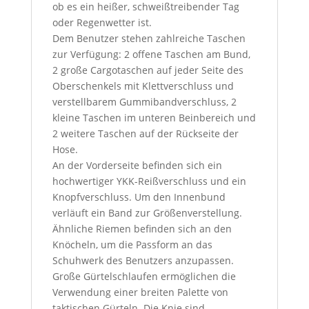
ob es ein heißer, schweißtreibender Tag
oder Regenwetter ist.
Dem Benutzer stehen zahlreiche Taschen
zur Verfügung: 2 offene Taschen am Bund,
2 große Cargotaschen auf jeder Seite des
Oberschenkels mit Klettverschluss und
verstellbarem Gummibandverschluss, 2
kleine Taschen im unteren Beinbereich und
2 weitere Taschen auf der Rückseite der
Hose.
An der Vorderseite befinden sich ein
hochwertiger YKK-Reißverschluss und ein
Knopfverschluss. Um den Innenbund
verläuft ein Band zur Größenverstellung.
Ähnliche Riemen befinden sich an den
Knöcheln, um die Passform an das
Schuhwerk des Benutzers anzupassen.
Große Gürtelschlaufen ermöglichen die
Verwendung einer breiten Palette von
taktischen Gürteln. Die Knie sind