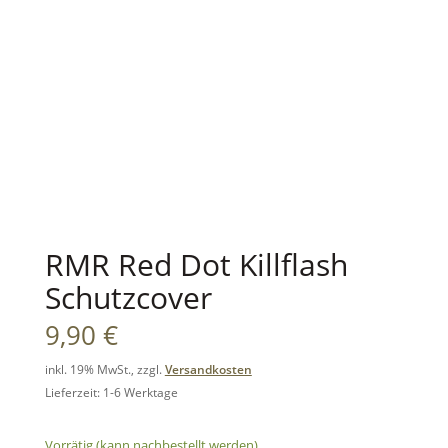
RMR Red Dot Killflash
Schutzcover
9,90
€
inkl. 19% MwSt., zzgl.
Versandkosten
Lieferzeit: 1-6 Werktage
Vorrätig (kann nachbestellt werden)