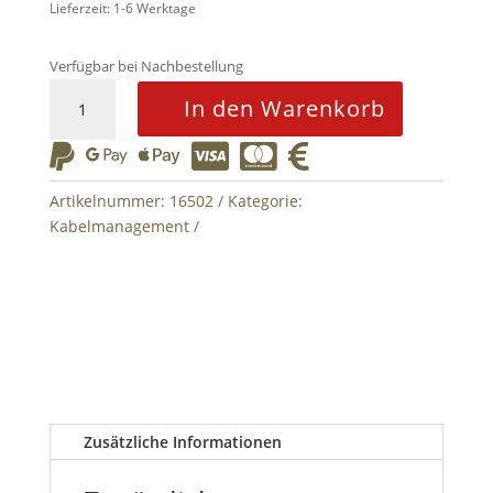
Lieferzeit: 1-6 Werktage
Verfügbar bei Nachbestellung
Rubber
In den Warenkorb
Bands
Micro






12pcs
Menge
Artikelnummer:
16502
Kategorie:
Kabelmanagement
Zusätzliche Informationen