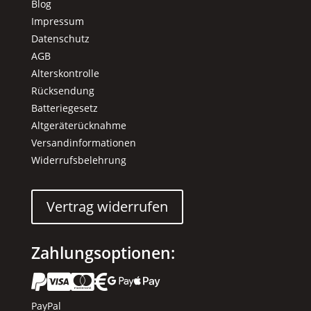
Blog
Impressum
Datenschutz
AGB
Alterskontrolle
Rücksendung
Batteriegesetz
Altgeräterücknahme
Versandinformationen
Widerrufsbelehrung
Vertrag widerrufen
Zahlungsoptionen:






PayPal