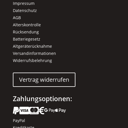
Impressum
Datenschutz
AGB
Alterskontrolle
Rücksendung
Batteriegesetz
Altgeräterücknahme
Versandinformationen
Widerrufsbelehrung
Vertrag widerrufen
Zahlungsoptionen:






PayPal
Kreditkarte