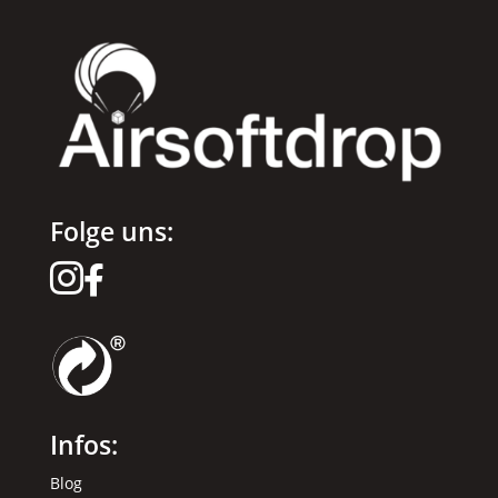
Folge uns:


Infos:
Blog