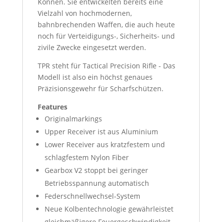
Können. Sie entwickelten bereits eine
Vielzahl von hochmodernen,
bahnbrechenden Waffen, die auch heute
noch für Verteidigungs-, Sicherheits- und
zivile Zwecke eingesetzt werden.
TPR steht für Tactical Precision Rifle - Das
Modell ist also ein höchst genaues
Präzisionsgewehr für Scharfschützen.
Features
Originalmarkings
Upper Receiver ist aus Aluminium
Lower Receiver aus kratzfestem und
schlagfestem Nylon Fiber
Gearbox V2 stoppt bei geringer
Betriebsspannung automatisch
Federschnellwechsel-System
Neue Kolbentechnologie gewährleistet
gleichmäßigere Feuergeschwindigkeit