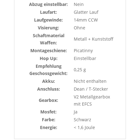
Abzug einstellbar:
Nein
Laufart:
Glatter Lauf
Laufgewinde:
14mm CCW
Visierung:
Ohne
Schaftmaterial
Metall + Kunststoff
Waffen:
Montageschiene:
Picatinny
Hop Up:
Einstellbar
Empfehlung
0,25 g
Geschossgewicht:
Akku:
Nicht enthalten
Anschluss:
Dean / T-Stecker
V2 Metallgearbox
Gearbox:
mit EFCS
Mosfet:
Ja
Farbe:
Schwarz
Energie:
< 1,6 Joule