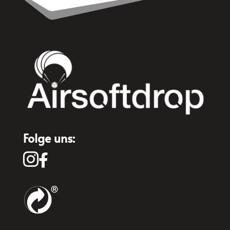
Folge uns:

