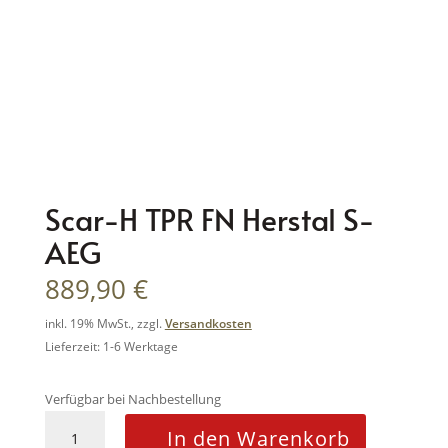
Scar-H TPR FN Herstal S-
AEG
889,90
€
inkl. 19% MwSt., zzgl.
Versandkosten
Lieferzeit: 1-6 Werktage
Verfügbar bei Nachbestellung
Scar-
In den Warenkorb
H