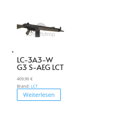
LC-3A3-W
G3 S-AEG LCT
409,90
€
Brand:
LCT
Weiterlesen