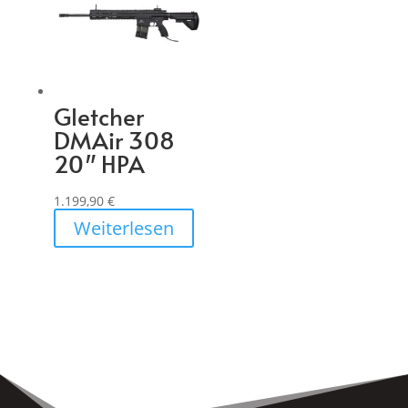
Gletcher
DMAir 308
20″ HPA
1.199,90
€
Weiterlesen