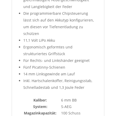
und Langlebigkeit der Feder
Die programmierbare Chipsteuerung
lässt sich auf den Akkutyp konfigurieren,
um diesen vor Tiefenentladung zu
schützen
11,1 Volt LiPo Akku
Ergonomisch geformtes und
strukturiertes Griffstück
Für Rechts- und Linkshänder geeignet
Fünf Picatinny-Schienen
14 mm Linksgewinde am Lauf
Inkl. Hartschalenkoffer, Reinigungsstab,
Schnelladestab und 1,3 Joule Feder
Kaliber:
6 mm BB
System:
S-AEG
Magazinkapazität:
100 Schuss