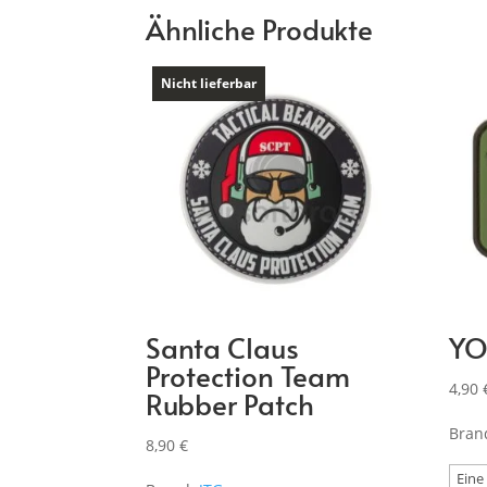
Ähnliche Produkte
Nicht lieferbar
Santa Claus
YO
Protection Team
4,90
Rubber Patch
Bran
8,90
€