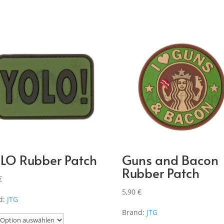
LO Rubber Patch
Guns and Bacon
Rubber Patch
€
5,90
€
d:
JTG
Brand:
JTG