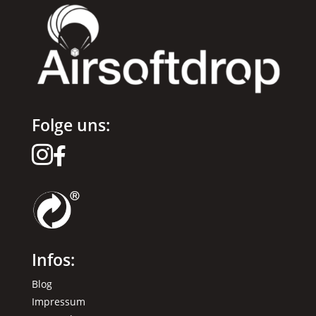
Folge uns:


Infos:
Blog
Impressum