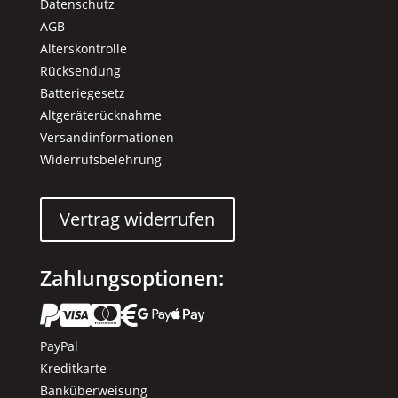
Datenschutz
AGB
Alterskontrolle
Rücksendung
Batteriegesetz
Altgeräterücknahme
Versandinformationen
Widerrufsbelehrung
Vertrag widerrufen
Zahlungsoptionen:






PayPal
Kreditkarte
Banküberweisung