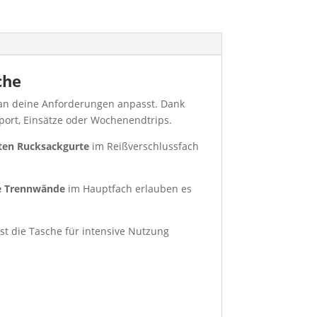
che
 an deine Anforderungen anpasst. Dank
Sport, Einsätze oder Wochenendtrips.
ten Rucksackgurte
im Reißverschlussfach
te Trennwände
im Hauptfach erlauben es
 ist die Tasche für intensive Nutzung