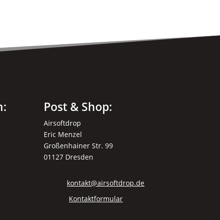
n:
Post & Shop:
Airsoftdrop
Eric Menzel
Großenhainer Str. 99
01127 Dresden
kontakt@airsoftdrop.de
Kontaktformular