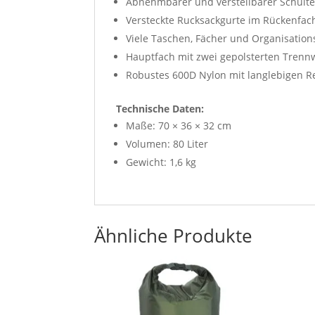
Abnehmbarer und verstellbarer Schulte
Versteckte Rucksackgurte im Rückenfac
Viele Taschen, Fächer und Organisation
Hauptfach mit zwei gepolsterten Tren
Robustes 600D Nylon mit langlebigen R
Technische Daten:
Maße: 70 × 36 × 32 cm
Volumen: 80 Liter
Gewicht: 1,6 kg
Ähnliche Produkte