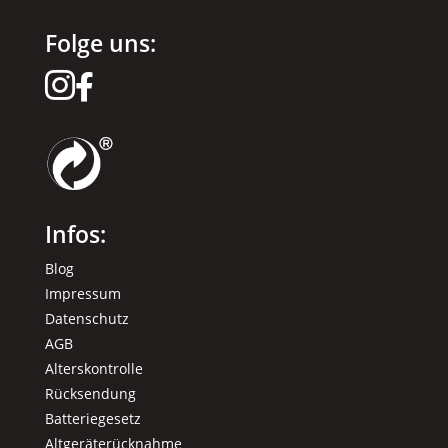
Folge uns:


Infos:
Blog
Impressum
Datenschutz
AGB
Alterskontrolle
Rücksendung
Batteriegesetz
Altgeräterücknahme