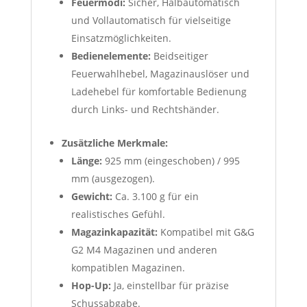
Feuermodi:
Sicher, Halbautomatisch
und Vollautomatisch für vielseitige
Einsatzmöglichkeiten.
Bedienelemente:
Beidseitiger
Feuerwahlhebel, Magazinauslöser und
Ladehebel für komfortable Bedienung
durch Links- und Rechtshänder.
Zusätzliche Merkmale:
Länge:
925 mm (eingeschoben) / 995
mm (ausgezogen).
Gewicht:
Ca. 3.100 g für ein
realistisches Gefühl.
Magazinkapazität:
Kompatibel mit G&G
G2 M4 Magazinen und anderen
kompatiblen Magazinen.
Hop-Up:
Ja, einstellbar für präzise
Schussabgabe.