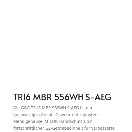
TR16 MBR 556WH S-AEG
Die G&G TR16 MBR 556WH S-AEG ist ein
hochwertiges Airsoft-Gewehr mit robustem
Metallgehäuse, M-LOK-Handschutz und
fortschrittlicher G2-Getriebeeinheit für verbesserte