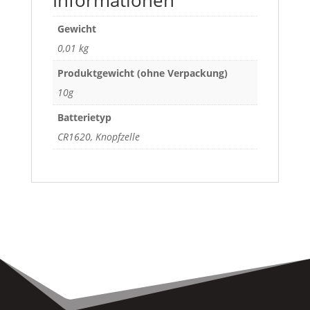
Informationen
Gewicht
0,01 kg
Produktgewicht (ohne Verpackung)
10g
Batterietyp
CR1620, Knopfzelle