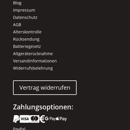
Blog
Impressum
Datenschutz
AGB
Alterskontrolle
Rücksendung
Batteriegesetz
Altgeräterücknahme
Versandinformationen
Widerrufsbelehrung
Vertrag widerrufen
Zahlungsoptionen:






PayPal