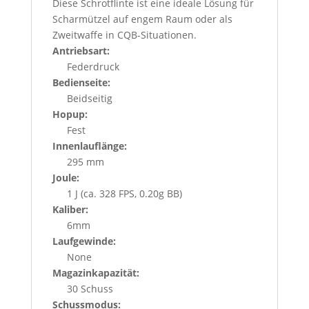
Diese Schrotflinte ist eine ideale Lösung für
Scharmützel auf engem Raum oder als
Zweitwaffe in CQB-Situationen.
Antriebsart:
Federdruck
Bedienseite:
Beidseitig
Hopup:
Fest
Innenlauflänge:
295 mm
Joule:
1 J (ca. 328 FPS, 0.20g BB)
Kaliber:
6mm
Laufgewinde:
None
Magazinkapazität:
30 Schuss
Schussmodus: