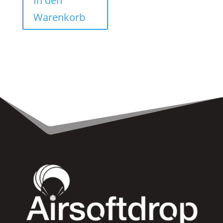
In den
Warenkorb