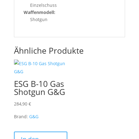
Einzelschuss
Waffenmodell:
Shotgun
Ähnliche Produkte
ESG B-10 Gas
Shotgun G&G
284,90
€
Brand:
G&G