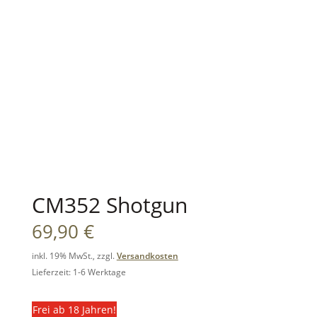
CM352 Shotgun
69,90
€
inkl. 19% MwSt., zzgl.
Versandkosten
Lieferzeit: 1-6 Werktage
Frei ab 18 Jahren!