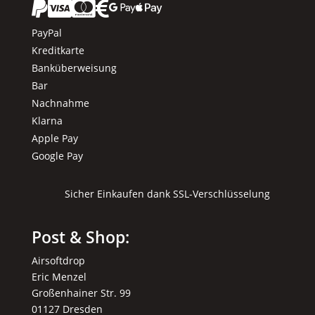






PayPal
Kreditkarte
Banküberweisung
Bar
Nachnahme
Klarna
Apple Pay
Google Pay
Sicher Einkaufen dank SSL-Verschlüsselung
Post & Shop:
Airsoftdrop
Eric Menzel
Großenhainer Str. 99
01127 Dresden