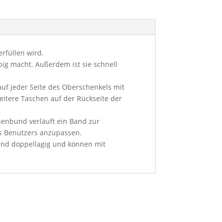
rfüllen wird.
big macht. Außerdem ist sie schnell
uf jeder Seite des Oberschenkels mit
itere Taschen auf der Rückseite der
nenbund verläuft ein Band zur
s Benutzers anzupassen.
sind doppellagig und können mit