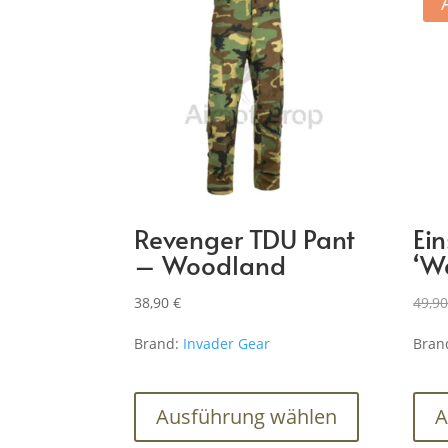
Revenger TDU Pant
Ei
– Woodland
‘W
38,90
€
49,9
Brand:
Invader Gear
Bran
Dieses
Produkt
Ausführung wählen
A
weist