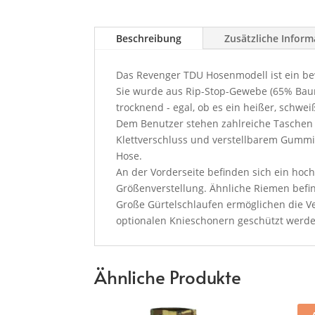
Beschreibung
Zusätzliche Infor
Das Revenger TDU Hosenmodell ist ein bew
Sie wurde aus Rip-Stop-Gewebe (65% Baumw
trocknend - egal, ob es ein heißer, schwe
Dem Benutzer stehen zahlreiche Taschen 
Klettverschluss und verstellbarem Gummi
Hose.
An der Vorderseite befinden sich ein hoc
Größenverstellung. Ähnliche Riemen befi
Große Gürtelschlaufen ermöglichen die Ve
optionalen Knieschonern geschützt werde
Ähnliche Produkte